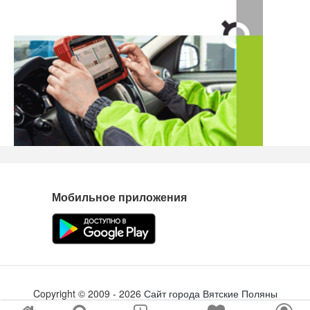
Нашли ошибку? Сообщите нам об этом!
Мобильное приложения
Copyright ©
2009
- 2026
Сайт города Вятские Поляны
Создание сайта
tabson.ru