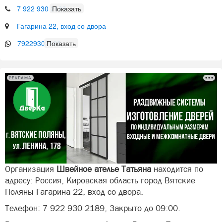
7 922 930 2189
Гагарина 22, вход со двора
79229302189
РЕКЛАМА
Организация
Швейное ателье Татьяна
находится по
адресу: Россия, Кировская область город Вятские
Поляны Гагарина 22, вход со двора.
Телефон: 7 922 930 2189, Закрыто до 09:00.